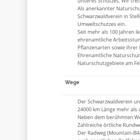
unseres Schutzes. Wir tret
Als anerkannter Natursch
Schwarzwaldverein in Ste
Umweltschutzes ein.
Seit mehr als 100 Jahren l
ehrenamtliche Arbeitsstun
Pflanzenarten sowie ihre
Ehrenamtliche Naturschut
Naturschutzgebiete am Fe
Wege
Der Schwarzwaldverein unt
24000 km Länge mehr als 
Neben dem berühmten West
Zahlreiche örtliche Rundw
Der Radweg (Mountain-Bik