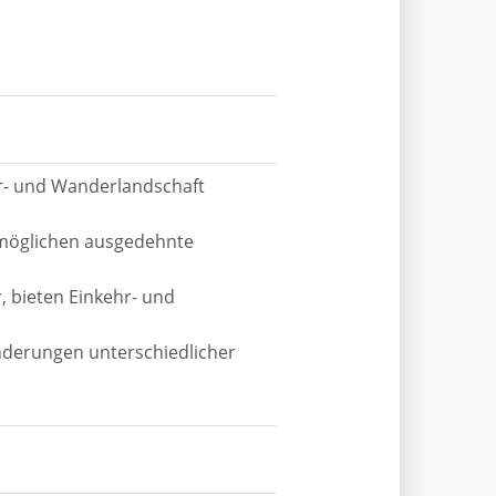
r- und Wanderlandschaft
rmöglichen ausgedehnte
 bieten Einkehr- und
derungen unterschiedlicher