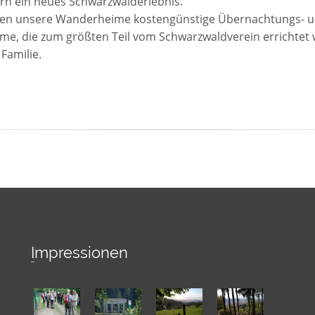
rn ein neues Schwarzwalderlebnis.
en unsere Wanderheime kostengünstige Übernachtungs- un
me, die zum größten Teil vom Schwarzwaldverein errichtet 
 Familie.
Impressionen