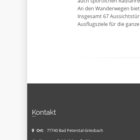
auch sportlichen Radfahre
An den Wanderwegen biet
Insgesamt 67 Aussichtstür
Ausflugsziele für die ganze
Kontakt
77740 Bad Peterstal-Griesbach
Ort: