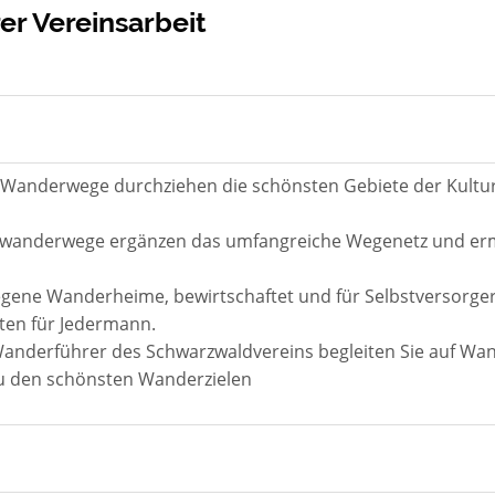
er Vereinsarbeit
 Wanderwege durchziehen die schönsten Gebiete der Kultu
eitwanderwege ergänzen das umfangreiche Wegenetz und e
ene Wanderheime, bewirtschaftet und für Selbstversorger,
en für Jedermann.
nderführer des Schwarzwaldvereins begleiten Sie auf Wan
zu den schönsten Wanderzielen