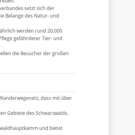
freuen.
erbandes setzt sich der
ie Belange des Natur- und
Jährlich werden rund 20.000
flege gefährdeter Tier- und
ellen die Besucher der großen
n Wanderwegenetz, dass mit über
en Gebiete des Schwarzwalds.
rzwaldhauptkamm und bietet