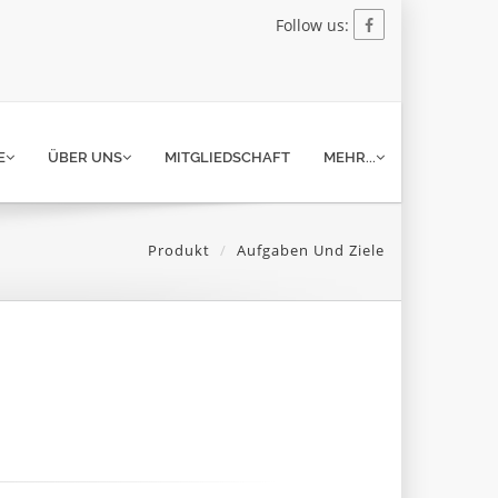
Follow us:
E
ÜBER UNS
MITGLIEDSCHAFT
MEHR...
Produkt
Aufgaben Und Ziele