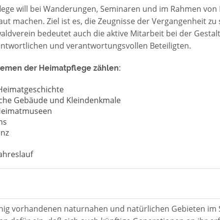
lege will bei Wanderungen, Seminaren und im Rahmen von 
aut machen. Ziel ist es, die Zeugnisse der Vergangenheit z
ldverein bedeutet auch die aktive Mitarbeit bei der Gestal
twortlichen und verantwortungsvollen Beteiligten.
hemen der Heimatpflege zählen:
 Heimatgeschichte
sche Gebäude und Kleindenkmale
 Heimatmuseen
ms
anz
ahreslauf
chig vorhandenen naturnahen und natürlichen Gebieten im 