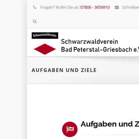
Fragen? Rufen Sie an:
07806 - 3659910
Schreiben
AUFGABEN UND ZIELE
Aufgaben und Z