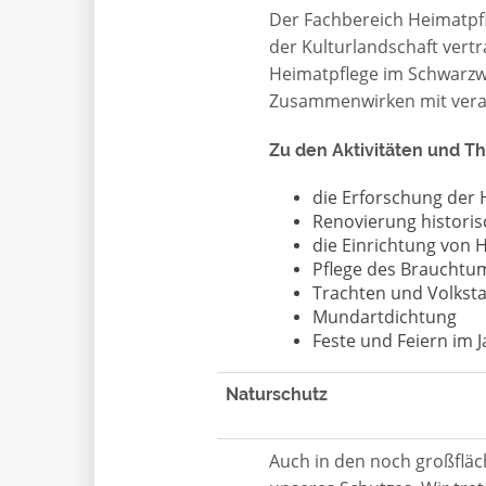
Der Fachbereich Heimatpf
der Kulturlandschaft vertr
Heimatpflege im Schwarzwa
Zusammenwirken mit veran
Zu den Aktivitäten und T
die Erforschung der
Renovierung histori
die Einrichtung von
Pflege des Brauchtu
Trachten und Volkst
Mundartdichtung
Feste und Feiern im J
Naturschutz
Auch in den noch großflä