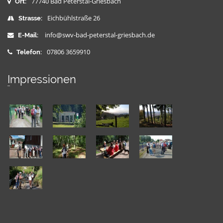
77740 Bad Peterstal-Griesbach
Ort:
Eichbühlstraße 26
Strasse:
info@swv-bad-peterstal-griesbach.de
E-Mail:
07806 3659910
Telefon:
Impressionen