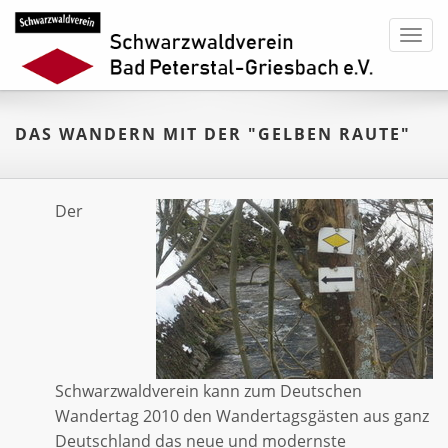
Toggl
navig
DAS WANDERN MIT DER "GELBEN RAUTE"
Der
Schwarzwaldverein kann zum Deutschen
Wandertag 2010 den Wandertagsgästen aus ganz
Deutschland das neue und modernste