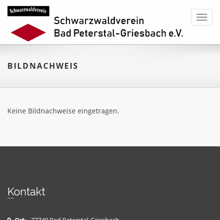
Toggl
navig
BILDNACHWEIS
Keine Bildnachweise eingetragen.
Kontakt