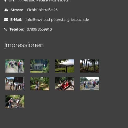
77740 Bad Peterstal-Griesbach
Ort:
Eichbühlstraße 26
Strasse:
info@swv-bad-peterstal-griesbach.de
E-Mail:
07806 3659910
Telefon:
Impressionen